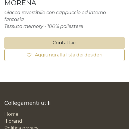
MORENA
Giacca reversibile con cappuccio ed interno
fantasia
Tessuto memory - 100% poliestere
Contattaci
Aggiungi alla lista dei desideri
Collegamenti utili
Home
Il brand
Politica privacy