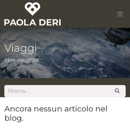
Passa al contenuto
Viaggi
Idee vacanza
Ancora nessun articolo nel
blog.